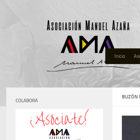
Inicio
As
BUZÓN 
COLABORA