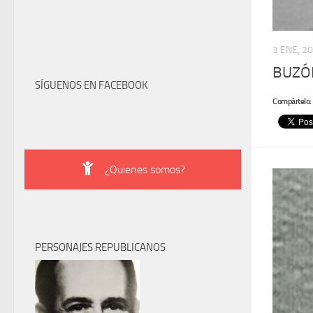
3 ENE, 2
BUZÓN
SÍGUENOS EN FACEBOOK
Compártelo:
¿Quienes somos?
PERSONAJES REPUBLICANOS