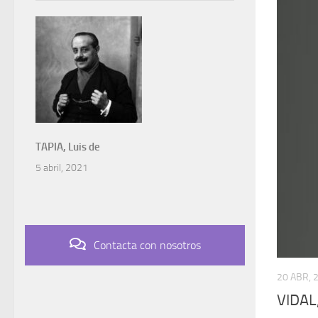
TAPIA, Luis de
5 abril, 2021
Contacta con nosotros
20 ABR, 
VIDAL