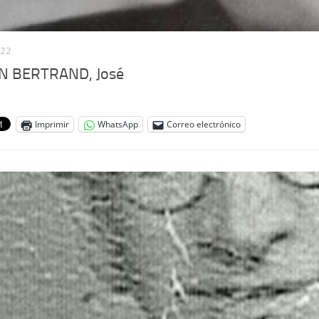
022
 BERTRAND, José
Imprimir
WhatsApp
Correo electrónico