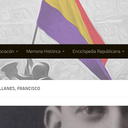
ociación
Memoria Histórica
Enciclopedia Republicana
LLANES, FRANCISCO