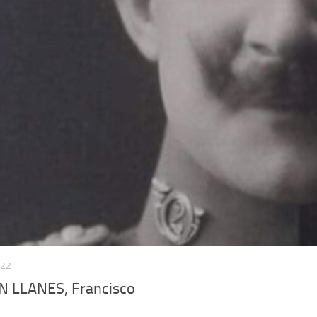
022
 LLANES, Francisco