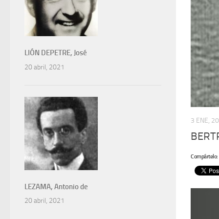
LIÓN DEPETRE, José
20 abril, 2021
3 ENE, 2
BERTR
Compártelo:
LEZAMA, Antonio de
20 abril, 2021